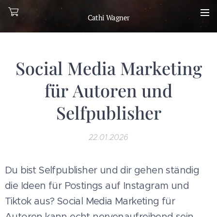
Cathi Wagner
Social Media Marketing
für Autoren und
Selfpublisher
22.01.2026
Du bist Selfpublisher und dir gehen ständig
die Ideen für Postings auf Instagram und
Tiktok aus? Social Media Marketing für
Autoren kann echt nervenaufreibend sein.