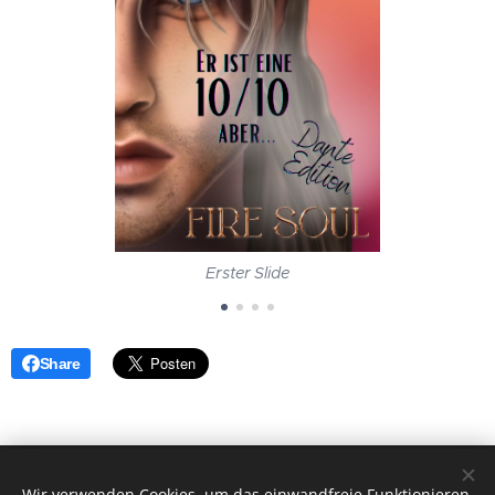
Erster Slide
Share
Wir verwenden Cookies, um das einwandfreie Funktionieren